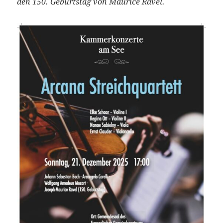
den 150. Geburtstag von Maurice Ravel.