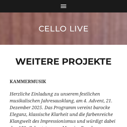
CELLO LIVE
WEITERE PROJEKTE
KAMMERMUSIK
Herzliche Einladung zu unserem festlichen
musikalischen Jahresausklang, am 4. Advent, 21.
Dezember 2025. Das Programm vereint barocke
Eleganz, klassische Klarheit und die farbenreiche
Klangwelt des Impressionismus und würdigt dabei